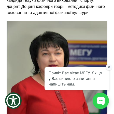
кандидат наук з фізичного виховання і спорту,
доцент. Доцент кафедри теорії і методики фізичного
виховання та адаптивної фізичної культури.