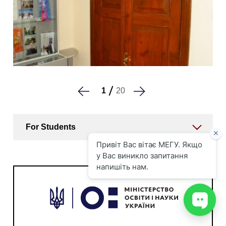
1
20
For Students