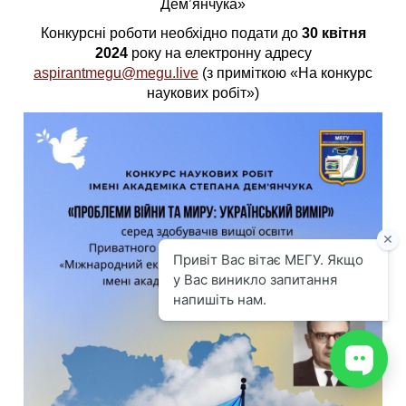
Дем’янчука»
Конкурсні роботи необхідно подати до
30 квітня
2024
року на електронну адресу
aspirantmegu@megu.live
(з приміткою «На конкурс
наукових робіт»)