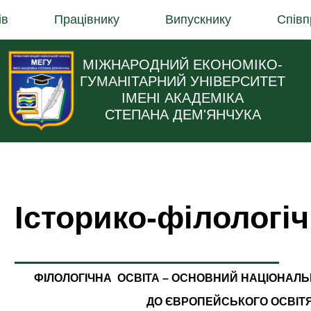
ів
Працівнику
Випускнику
Співп
МІЖНАРОДНИЙ ЕКОНОМІКО-
ГУМАНІТАРНИЙ УНІВЕРСИТЕТ
ІМЕНІ АКАДЕМІКА
СТЕПАНА ДЕМ'ЯНЧУКА
Історико-філологі
ФІЛОЛОГІЧНА ОСВІТА – ОСНОВНИЙ НАЦІОНАЛЬ
ДО ЄВРОПЕЙСЬКОГО ОСВІТ