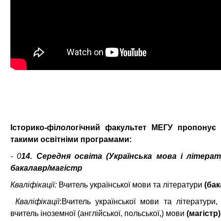
Історико-філологічний факультет МЕГУ пропонує
такими освітніми програмами:
- 0
14. Середня освіта (Українська мова і літера
бакалавр/магістр
Кваліфікації:
Вчитель української мови та літератури
(бак
Кваліфікації
:Вчитель української мови та літератури, 
вчитель іноземної (англійської, польської,) мови
(магістр)