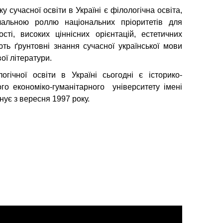
 сучасної освіти в Україні є філологічна освіта,
альною роллю національних пріоритетів для
ті, високих ціннісних орієнтацій, естетичних
ть ґрунтовні знання сучасної української мови
ої літератури.
гічної освіти в Україні сьогодні є історико-
го економіко-гуманітарного університету імені
нує з вересня 1997 року.