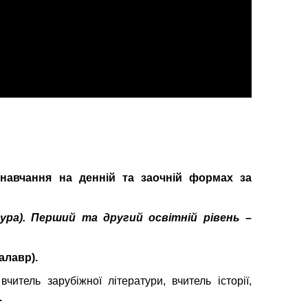
 навчання на денній та заочній формах за
тура). Перший та другий освітній рівень –
алавр).
вчитель зарубіжної літератури, вчитель історії,
.