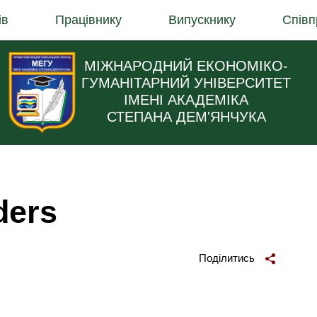
ів
Працівнику
Випускнику
Співп
МІЖНАРОДНИЙ ЕКОНОМІКО-
ГУМАНІТАРНИЙ УНІВЕРСИТЕТ
ІМЕНІ АКАДЕМІКА
СТЕПАНА ДЕМ'ЯНЧУКА
ders
Поділитись