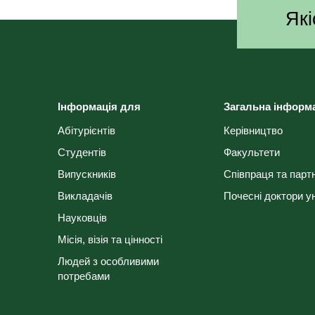
Які
Інформація для
Загальна інформ
Абітурієнтів
Керівництво
Студентів
Факультети
Випускників
Співпраця та парт
Викладачів
Почесні доктори у
Науковців
Місія, візія та цінності
Людей з особливими
потребами