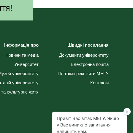
ття!
Інформація про
Швидкі посилання
Новини та медіа
Документи університету
Університет
Електронна пошта
Музей університету
Платіжні реквізити МЕГУ
тарій університету
Контакти
 та культурне житя