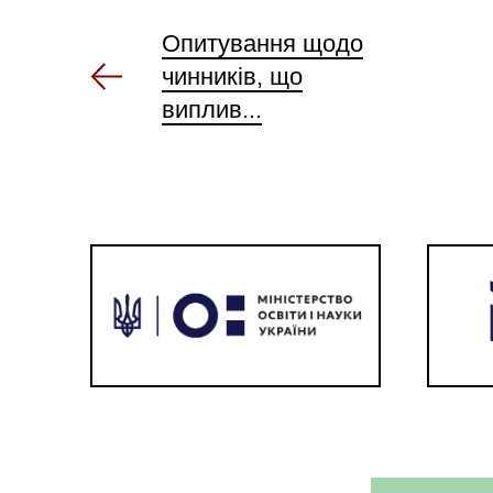
Опитування щодо
чинників, що
виплив...