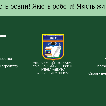
сть освіти! Якість роботи! Якість жи
ація
нерство
МІЖНАРОДНИЙ ЕКОНОМІКО-
ніверситету
Репози
ГУМАНІТАРНИЙ УНІВЕРСИТЕТ
ІМЕНІ АКАДЕМІКА
Спортивне
СТЕПАНА ДЕМ'ЯНЧУКА