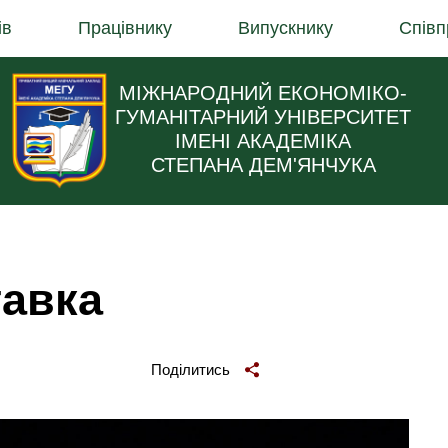
ів
Працівнику
Випускнику
Співп
МІЖНАРОДНИЙ ЕКОНОМІКО-
ГУМАНІТАРНИЙ УНІВЕРСИТЕТ
ІМЕНІ АКАДЕМІКА
СТЕПАНА ДЕМ'ЯНЧУКА
тавка
Поділитись