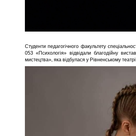
Студенти педагогічного факультету спеціальнос
053 «Психологія» відвідали благодійну виста
мистецтва», яка відбулася у Рівненському театрі 