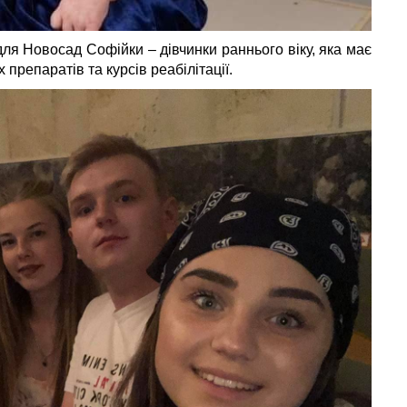
ля Новосад Софійки – дівчинки раннього віку, яка має
 препаратів та курсів реабілітації.