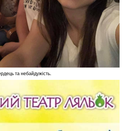
ердець та небайдужість.