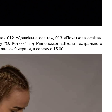
тей 012 «Дошкільна освіта», 013 «Початкова освіта»,
ву "O, Котики" від Рівненської «Школи театрального
ляльок 9 червня, в середу о 15.00.