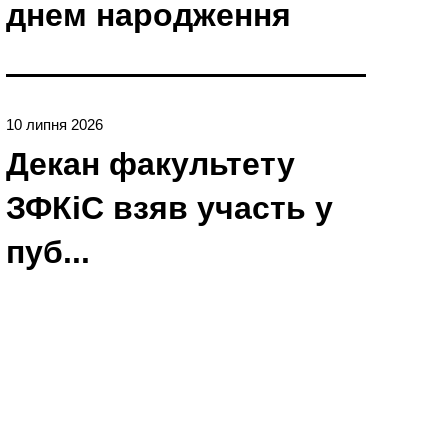
днем народження
10 липня 2026
Декан факультету
ЗФКіС взяв участь у
пуб...