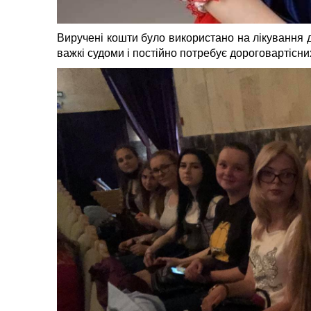
Виручені кошти було використано на лікування д
важкі судоми і постійно потребує дороговартісних