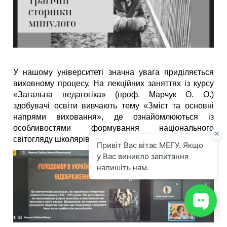
У нашому університеті значна увага приділяється
виховному процесу. На лекційних заняттях із курсу
«Загальна педагогіка» (проф. Марчук О. О.)
здобувачі освіти вивчають тему «Зміст та основні
напрями виховання», де ознайомлюються із
особливостями формування національного
світогляду школярів.