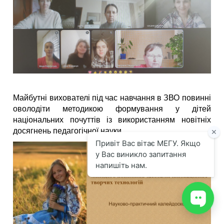
Майбутні вихователі під час навчання в ЗВО повинні
оволодіти методикою формування у дітей
національних почуттів із використанням новітніх
досягнень педагогічної науки.