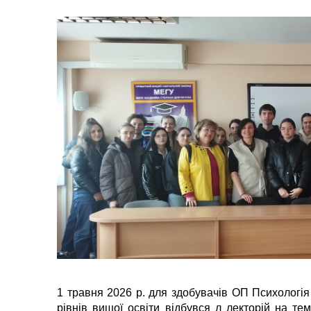
1 травня 2026 р. для здобувачів ОП Психологія 
рівнів вищої освіти відбувся л лекторій на тему