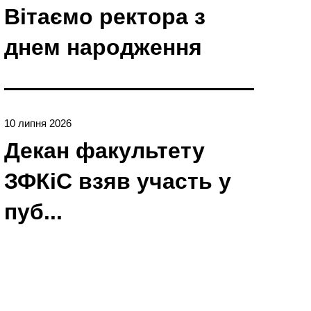
Вітаємо ректора з
днем народження
10 липня 2026
Декан факультету
ЗФКіС взяв участь у
пуб...