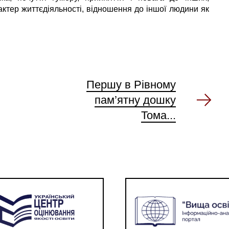
рактер життєдіяльності, відношення до іншої людини як
Першу в Рівному
пам’ятну дошку
Тома...