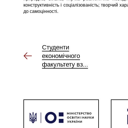
конструктивність і соціалізованість; творчий ха
до самоцінності.
Студенти
економічного
факультету вз...