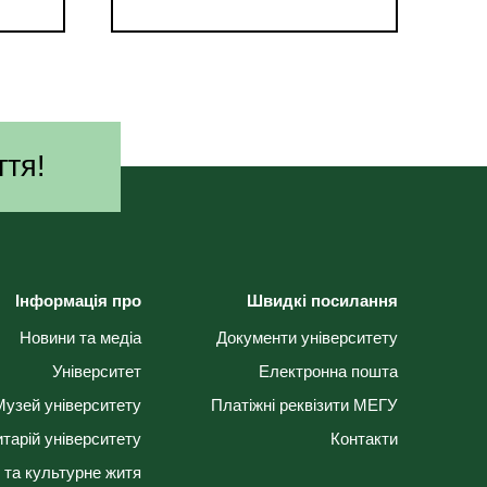
ття!
Інформація про
Швидкі посилання
Новини та медіа
Документи університету
Університет
Електронна пошта
Музей університету
Платіжні реквізити МЕГУ
тарій університету
Контакти
 та культурне житя