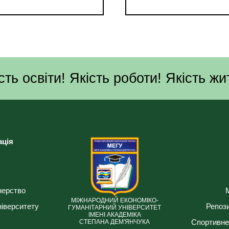
сть освіти! Якість роботи! Якість жи
ація
нерство
МІЖНАРОДНИЙ ЕКОНОМІКО-
ніверситету
Репози
ГУМАНІТАРНИЙ УНІВЕРСИТЕТ
ІМЕНІ АКАДЕМІКА
Спортивне
СТЕПАНА ДЕМ'ЯНЧУКА