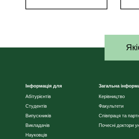
Які
Інформація для
Загальна інформ
Абітурієнтів
Керівництво
Студентів
Факультети
Випускників
Співпраця та парт
Викладачів
Почесні доктори у
Науковців