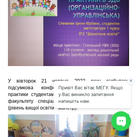
У вівторок 21 червня 2022 року відбулася
підсумкова конференція щодо проходження
практики студентами першого курсу педагогічного
факультету спеціальності 012 Дошкільна освіта
(рівень вищої освіти - магістр).