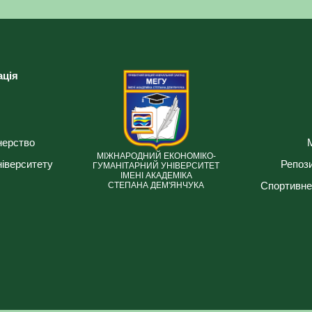
ація
нерство
МІЖНАРОДНИЙ ЕКОНОМІКО-
ніверситету
Репози
ГУМАНІТАРНИЙ УНІВЕРСИТЕТ
ІМЕНІ АКАДЕМІКА
Спортивне
СТЕПАНА ДЕМ'ЯНЧУКА