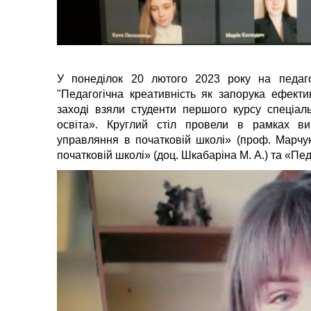
У понеділок 20 лютого 2023 року на педагог
"Педагогічна креативність як запорука ефект
заході взяли студенти першого курсу спеціа
освіта». Круглий стіл провели в рамках ви
управляння в початковій школі» (проф. Марчук
початковій школі» (доц. Шкабаріна М. А.) та «Педа