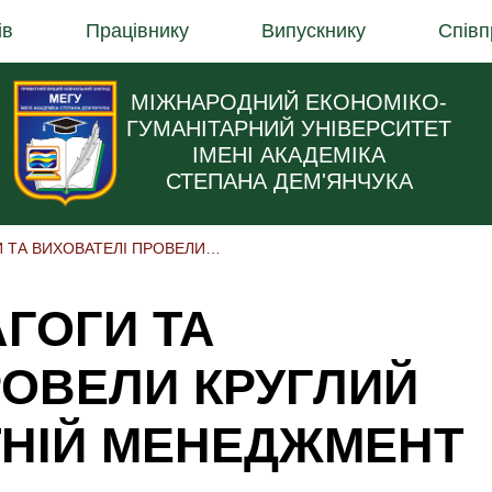
ів
Працівнику
Випускнику
Співп
МІЖНАРОДНИЙ ЕКОНОМІКО-
ГУМАНІТАРНИЙ УНІВЕРСИТЕТ
ІМЕНІ АКАДЕМІКА
СТЕПАНА ДЕМ'ЯНЧУКА
МАЙБУТНІ ПЕДАГОГИ ТА ВИХОВАТЕЛІ ПРОВЕЛИ КРУГЛИЙ СТІЛ ПРО ОСВІТНІЙ МЕНЕДЖМЕНТ
ГОГИ ТА
РОВЕЛИ КРУГЛИЙ
ІТНІЙ МЕНЕДЖМЕНТ