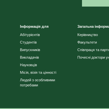
Інформація для
Загальна інформ
Абітурієнтів
Керівництво
Студентів
Факультети
Випускників
Співпраця та парт
Викладачів
Почесні доктори у
Науковців
Місія, візія та цінності
Людей з особливими
потребами