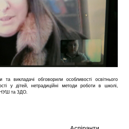
а викладачі обговорили особливості освітнього
ті у дітей, нетрадиційні методи роботи в школі,
 НУШ та ЗДО.
Аспіранти