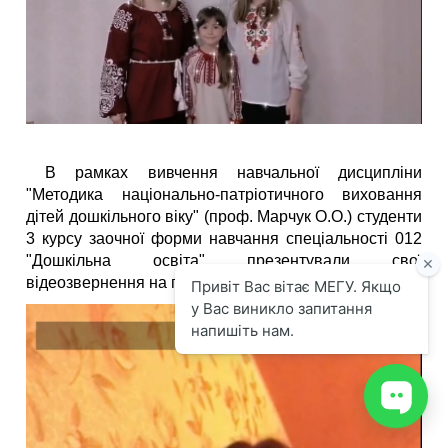
В рамках вивчення навчальної дисципліни
"Методика національно-патріотичного виховання
дітей дошкільного віку" (проф. Марчук О.О.) студенти
3 курсу заочної форми навчання спеціальності 012
"Дошкільна освіта" презентували свої
відеозвернення на патріотичну тематику.