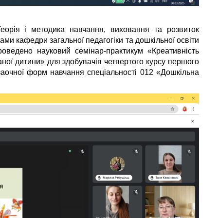
еорія і методика навчання, виховання та розвиток
ами кафедри загальної педагогіки та дошкільної освіти
оведено науковий семінар-практикум «Креативність
ної дитини» для здобувачів четвертого курсу першого
 заочної форм навчання спеціальності 012 «Дошкільна