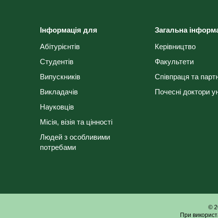
Інформація для
Загальна інформ
Абітурієнтів
Керівництво
Студентів
Факультети
Випускників
Співпраця та парт
Викладачів
Почесні доктори у
Науковців
Місія, візія та цінності
Людей з особливими
потребами
© 2
При використ