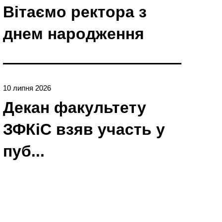
Вітаємо ректора з
днем народження
10 липня 2026
Декан факультету
ЗФКіС взяв участь у
пуб...