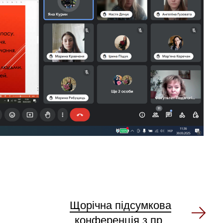
Щорічна підсумкова
конференція з пр...