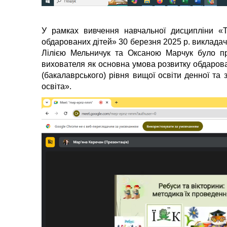
У рамках вивчення навчальної дисципліни «Т
обдарованих дітей» 30 березня 2025 р. викладач
Лілією Мельничук та Оксаною Марчук було пр
вихователя як основна умова розвитку обдарова
(бакалаврського) рівня вищої освіти денної та
освіта».