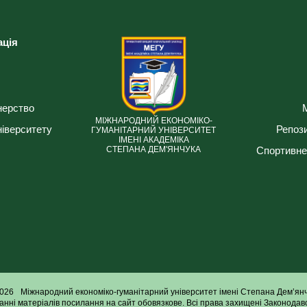
ація
нерство
МІЖНАРОДНИЙ ЕКОНОМІКО-
ніверситету
Репози
ГУМАНІТАРНИЙ УНІВЕРСИТЕТ
ІМЕНІ АКАДЕМІКА
Спортивне
СТЕПАНА ДЕМ'ЯНЧУКА
026
Міжнародний економіко-гуманітарний університет імені Степана Дем’ян
анні матеріалів посилання на сайт обовязкове. Всі права захищені Законодавс