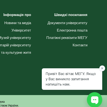
Інформація про
Швидкі посилання
Новини та медіа
Документи університету
Університет
Електронна пошта
Музей університету
Платіжні реквізити МЕГУ
тарій університету
Контакти
 та культурне житя
чука
твом України.