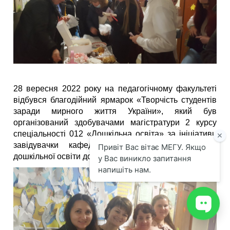
28 вересня 2022 року на педагогічному факультеті
відбувся благодійний ярмарок «Творчість студентів
заради мирного життя України», який був
організований здобувачами магістратури 2 курсу
спеціальності 012 «Дошкільна освіта» за ініціативи
завідувачки кафедри загальної педагогіки та
дошкільної освіти доц. Лілії Мельничук.