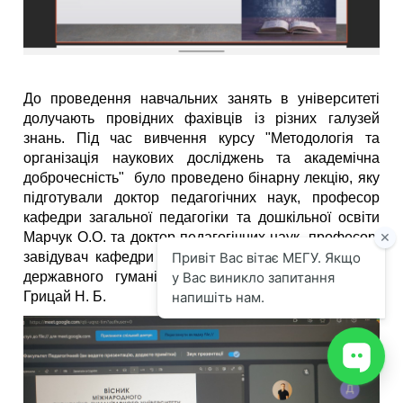
До проведення навчальних занять в університеті
долучають провідних фахівців із різних галузей
знань. Під час вивчення курсу "Методологія та
організація наукових досліджень та академічна
доброчесність" було проведено бінарну лекцію, яку
підготували доктор педагогічних наук, професор
кафедри загальної педагогіки та дошкільної освіти
Марчук О.О. та доктор педагогічних наук, професор,
завідувач кафедри природничих наук Рівненського
державного гуманітарного університету. кафедри
Грицай Н. Б.