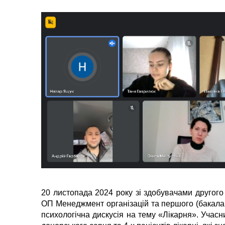
20 листопада 2024 року зі здобувачами другого 
ОП Менеджмент організацій та першого (бакалав
психологічна дискусія на тему «Лікарня». Учасн