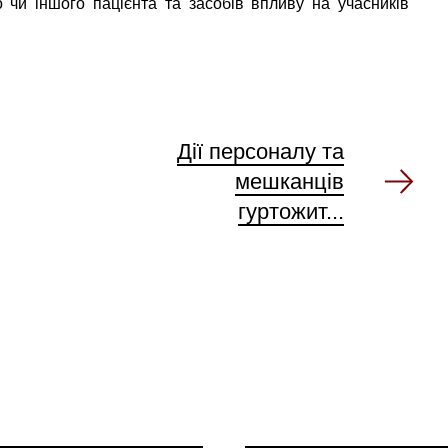
 чи іншого пацієнта та засобів впливу на учасників
Дії персоналу та
мешканців
гуртожит...