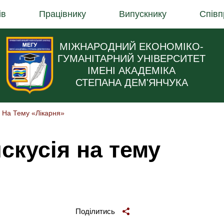
ів
Працівнику
Випускнику
Співп
МІЖНАРОДНИЙ ЕКОНОМІКО-
ГУМАНІТАРНИЙ УНІВЕРСИТЕТ
ІМЕНІ АКАДЕМІКА
СТЕПАНА ДЕМ'ЯНЧУКА
я На Тему «Лікарня»
скусія на тему
Поділитись