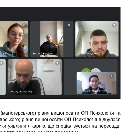
(магістерського) рівня вищої освіти ОП Психологія та
рського) рівня вищої освіти ОП Психологія відбулася
ики уявляли лікарню, що спеціалізується на пересадці