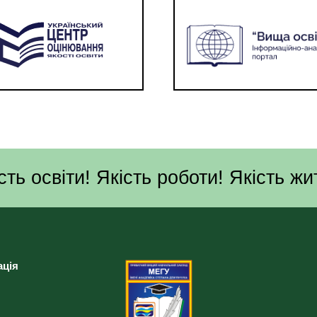
сть освіти! Якість роботи! Якість жи
ація