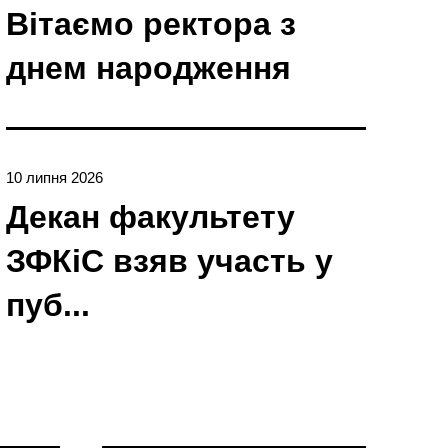
Вітаємо ректора з
днем народження
10 липня 2026
Декан факультету
ЗФКіС взяв участь у
пуб...