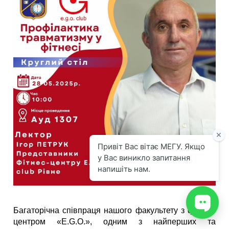
Багаторічна співпраця нашого факультету з фітнес-
центром «E.G.O.», одним з найперших та