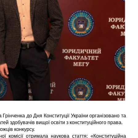
 Грінченка до Дня Конституції України організовано та
тей здобувачів вищої освіти з конституційного права.
ожців конкурсу.
ої комісії отримала наукова стаття: «Конституційна