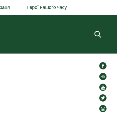
раця
Герої нашого часу
Пошук.
social-
links
social-
links
social-
links
social-
links
social-
links