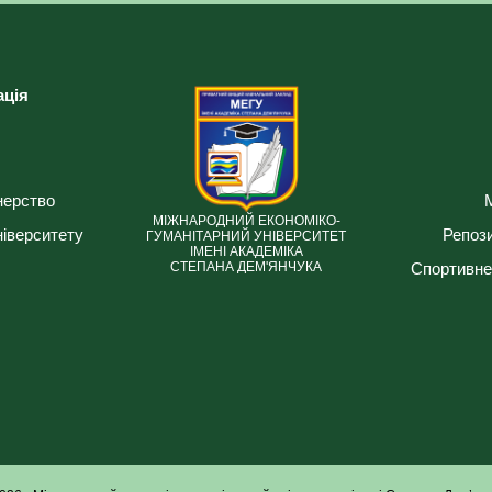
ація
нерство
МІЖНАРОДНИЙ ЕКОНОМІКО-
ніверситету
Репози
ГУМАНІТАРНИЙ УНІВЕРСИТЕТ
ІМЕНІ АКАДЕМІКА
Спортивне
СТЕПАНА ДЕМ'ЯНЧУКА