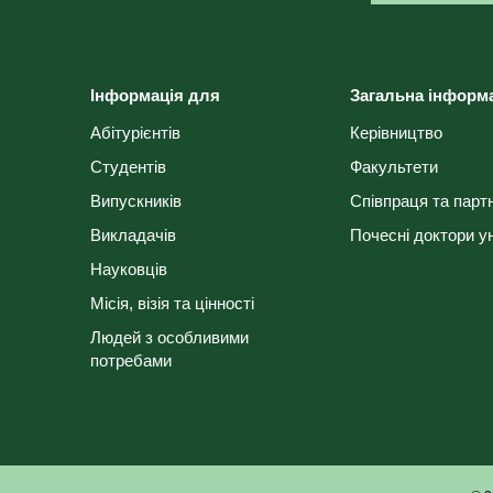
Інформація для
Загальна інформ
Абітурієнтів
Керівництво
Студентів
Факультети
Випускників
Співпраця та парт
Викладачів
Почесні доктори у
Науковців
Місія, візія та цінності
Людей з особливими
потребами