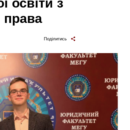
ї освіти з
 права
Поділитись