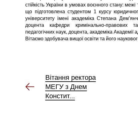
стійкість України в умовах воєнного стану: меж
що підготовлена студентом 1 курсу юридичног
університету імені академіка Степана Дем’я
доцента кафедри кримінально-правових та 
педагогічних наук, доцента, академіка Академії
Вітаємо здобувача вищої освіти та його науково
Вітання ректора
МЕГУ з Днем
Констит...