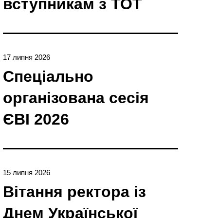
вступникам з ТОТ
17 липня 2026
Спеціально
організована сесія
ЄBI 2026
15 липня 2026
Вітання ректора із
Днем Української