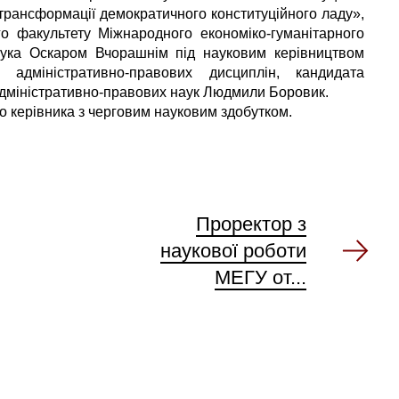
і трансформації демократичного конституційного ладу»,
о факультету Міжнародного економіко-гуманітарного
нчука Оскаром Вчорашнім під науковим керівництвом
адміністративно-правових дисциплін, кандидата
 адміністративно-правових наук Людмили Боровик.
го керівника з черговим науковим здобутком.
Проректор з
наукової роботи
МЕГУ от...