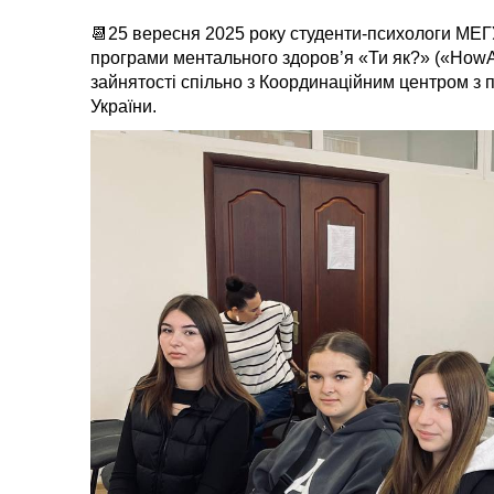
📆25 вересня 2025 року студенти-психологи МЕГУ 
програми ментального здоров’я «Ти як?» («How
зайнятості спільно з Координаційним центром з п
України.