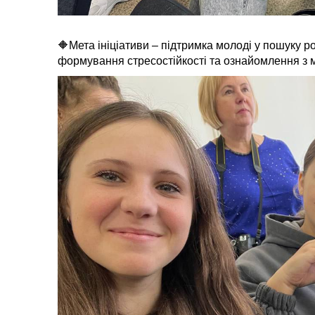
🔶Мета ініціативи – підтримка молоді у пошуку р
формування стресостійкості та ознайомлення з