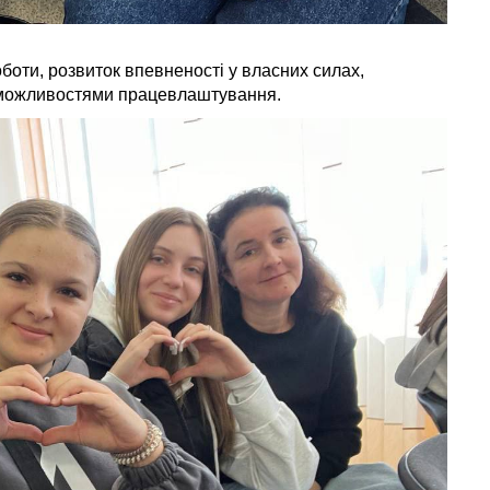
оботи, розвиток впевненості у власних силах,
 можливостями працевлаштування.