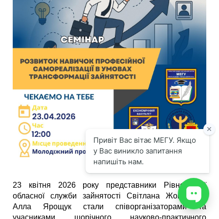
23 квітня 2026 року представники Рівненської
обласної служби зайнятості Світлана Жовнір та
Алла Ярощук стали співорганізаторами та
учасниками щорічного науково-практичного