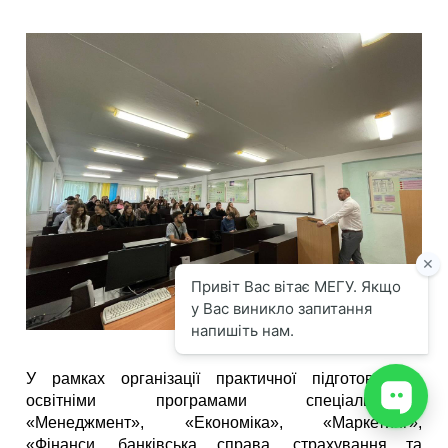
У рамках організації практичної підготовки за
освітніми програмами спеціальностей
«Менеджмент», «Економіка», «Маркетинг»,
«Фінанси, банківська справа, страхування та