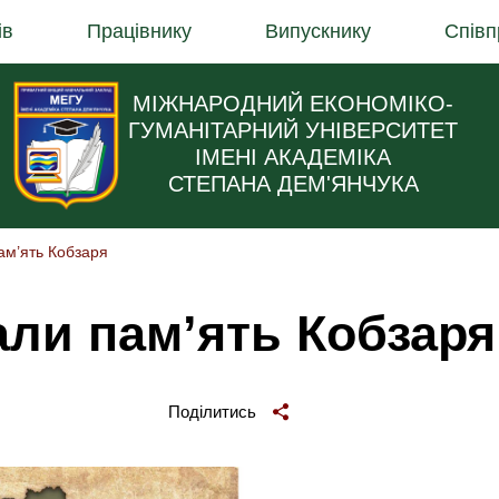
ів
Працівнику
Випускнику
Співп
МІЖНАРОДНИЙ ЕКОНОМІКО-
ГУМАНІТАРНИЙ УНІВЕРСИТЕТ
ІМЕНІ АКАДЕМІКА
СТЕПАНА ДЕМ'ЯНЧУКА
м’ять Кобзаря
ли пам’ять Кобзаря
Поділитись