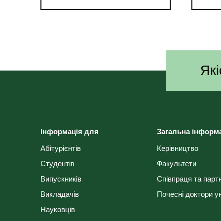
Які
Інформація для
Загальна інформ
Абітурієнтів
Керівництво
Студентів
Факультети
Випускників
Співпраця та парт
Викладачів
Почесні доктори у
Науковців