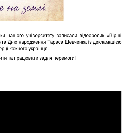
ки нашого університету записали відеоролик «Вірші
свята Дню народження Тараса Шевченка із декламацією
ерці кожного українця.
ити та працювати задля перемоги!