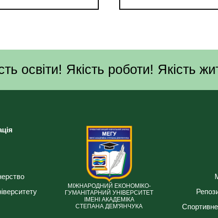
сть освіти! Якість роботи! Якість жи
ація
нерство
МІЖНАРОДНИЙ ЕКОНОМІКО-
ніверситету
Репози
ГУМАНІТАРНИЙ УНІВЕРСИТЕТ
ІМЕНІ АКАДЕМІКА
Спортивне
СТЕПАНА ДЕМ'ЯНЧУКА