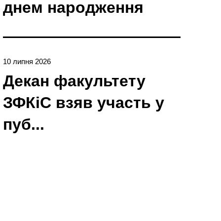
днем народження
10 липня 2026
Декан факультету
ЗФКіС взяв участь у
пуб...