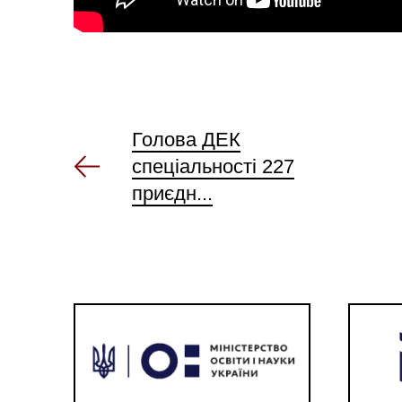
Голова ДЕК
спеціальності 227
приєдн...