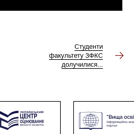
Студенти
факультету ЗФКС
долучилися...