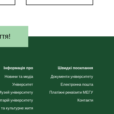
ття!
Інформація про
Швидкі посилання
Новини та медіа
Документи університету
Університет
Електронна пошта
Музей університету
Платіжні реквізити МЕГУ
тарій університету
Контакти
 та культурне житя