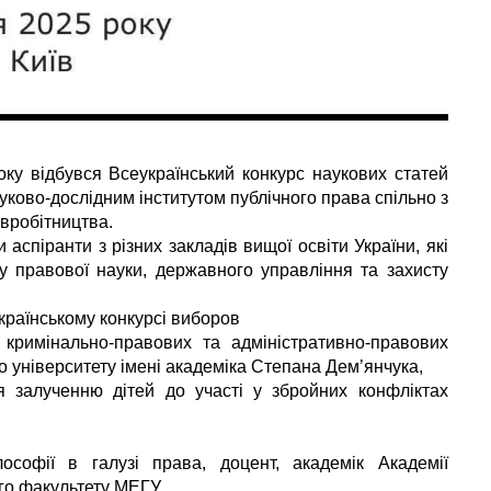
ку відбувся Всеукраїнський конкурс наукових статей
ауково-дослідним інститутом публічного права спільно з
вробітництва.
аспіранти з різних закладів вищої освіти України, які
 правової науки, державного управління та захисту
українському конкурсі виборов
 кримінально-правових та адміністративно-правових
 університету імені академіка Степана Дем’янчука,
я залученню дітей до участі у збройних конфліктах
софії в галузі права, доцент, академік Академії
го факультету МЕГУ.