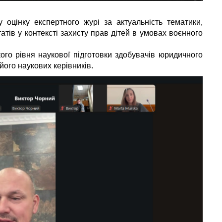
оцінку експертного журі за актуальність тематики,
атів у контексті захисту прав дітей в умовах воєнного
го рівня наукової підготовки здобувачів юридичного
його наукових керівників.