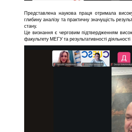
Представлена наукова праця отримала високу 
глибину аналізу та практичну значущість результ
стану.
Це визнання є черговим підтвердженням високо
факультету МЕГУ та результативності діяльності 