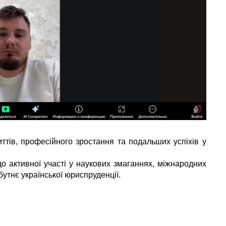
ттів, професійного зростання та подальших успіхів у
о активної участі у наукових змаганнях, міжнародних
утнє української юриспруденції.