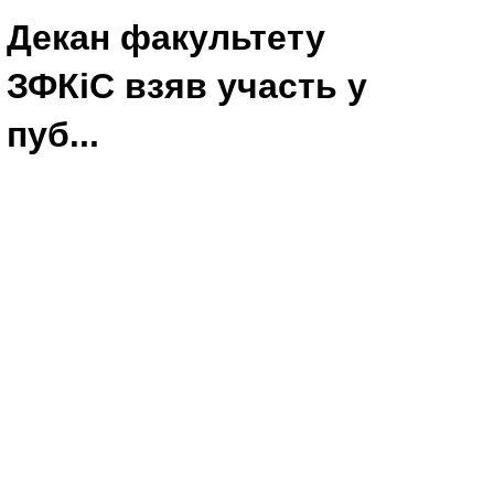
Декан факультету
ЗФКіС взяв участь у
пуб...