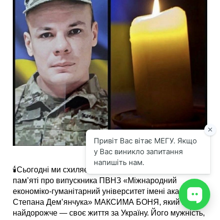
🕯️Сьогодні ми схиляємо голови у скорботі та світлій
пам’яті про випускника ПВНЗ «Міжнародний
економіко-гуманітарний університет імені академіка
Степана Дем’янчука» МАКСИМА БОНЯ, який віддав
найдорожче — своє життя за Україну. Його мужність,