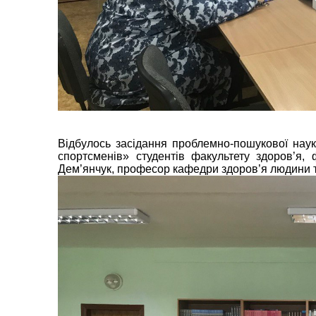
Відбулось засідання проблемно-пошукової науко
спортсменів» студентів факультету здоров’я, 
Дем’янчук, професор кафедри здоров’я людини та