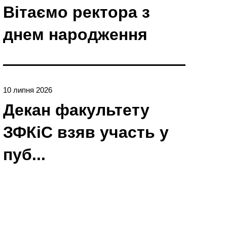
Вітаємо ректора з
днем народження
10 липня 2026
Декан факультету
ЗФКіС взяв участь у
пуб...