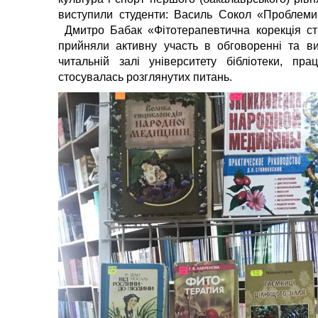
виступили студенти: Василь Сокол «Проблеми
Дмитро Бабак «Фітотерапевтична корекція стр
прийняли активну участь в обговоренні та в
читальній залі університету бібліотеки, пр
стосувалась розглянутих питань.