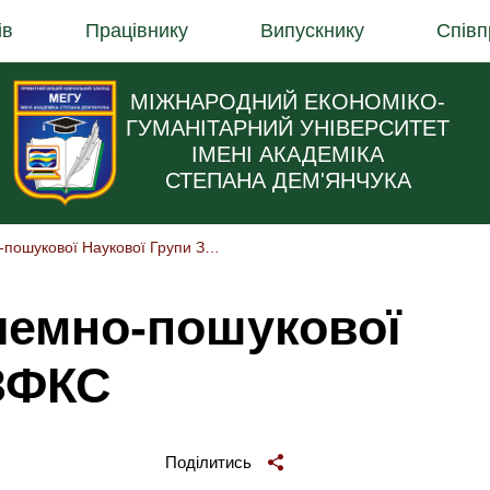
ів
Працівнику
Випускнику
Співп
МІЖНАРОДНИЙ ЕКОНОМІКО-
ГУМАНІТАРНИЙ УНІВЕРСИТЕТ
ІМЕНІ АКАДЕМІКА
СТЕПАНА ДЕМ'ЯНЧУКА
Засідання Проблемно-пошукової Наукової Групи ЗФКС
лемно-пошукової
 ЗФКС
Поділитись