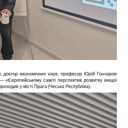
, доктор економічних наук, професор Юрій Гончаров
 — «Європейському саміті перспектив розвитку вищої
 проходив у місті Прага (Чеська Республіка).