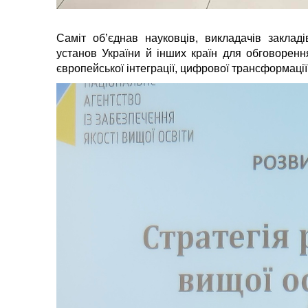
Саміт об’єднав науковців, викладачів закладі
установ України й інших країн для обговоренн
європейської інтеграції, цифрової трансформації