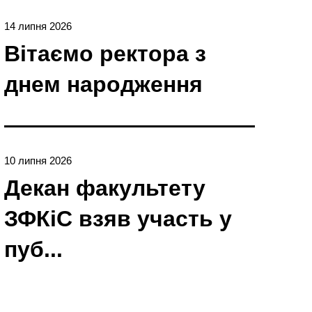
14 липня 2026
Вітаємо ректора з
днем народження
10 липня 2026
Декан факультету
ЗФКіС взяв участь у
пуб...