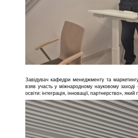
Завідувач кафедри менеджменту та маркетингу
взяв участь у міжнародному науковому заході
освіти: інтеграція, інновації, партнерство», який