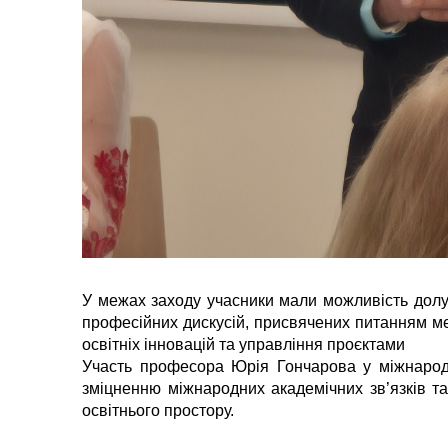
У межах заходу учасники мали можливість долу
професійних дискусій, присвячених питанням ме
освітніх інновацій та управління проєктами
Участь професора Юрія Гончарова у міжнародн
зміцненню міжнародних академічних зв’язків та 
освітнього простору.