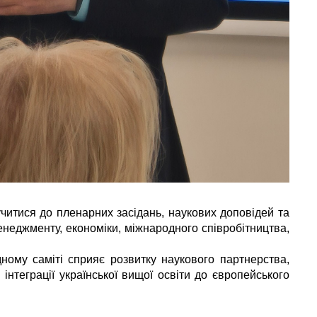
читися до пленарних засідань, наукових доповідей та
неджменту, економіки, міжнародного співробітництва,
ому саміті сприяє розвитку наукового партнерства,
інтеграції української вищої освіти до європейського