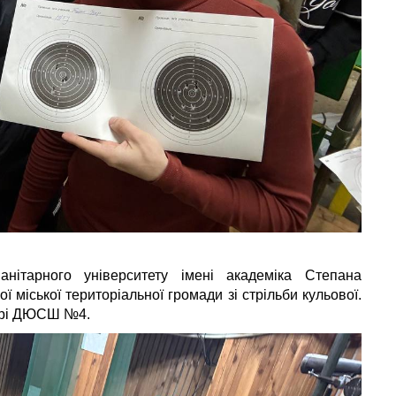
анітарного університету імені академіка Степана
ї міської територіальної громади зі стрільби кульової.
тирі ДЮСШ №4.