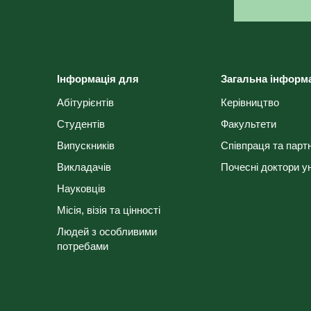
Інформація для
Загальна інформ
Абітурієнтів
Керівництво
Студентів
Факультети
Випускників
Співпраця та парт
Викладачів
Почесні доктори у
Науковців
Місія, візія та цінності
Людей з особливими
потребами