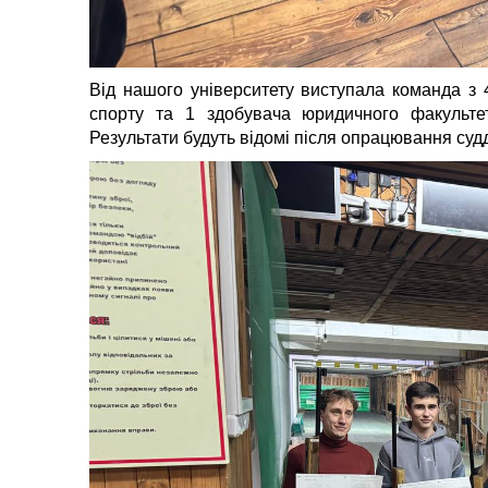
Від нашого університету виступала команда з 4
спорту та 1 здобувача юридичного факульте
Результати будуть відомі після опрацювання суд