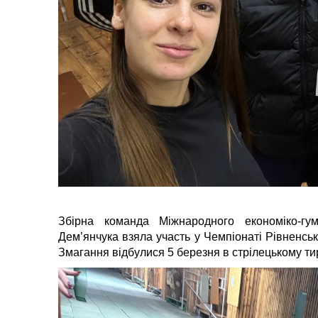
Збірна команда Міжнародного економіко-гум
Дем’янчука взяла участь у Чемпіонаті Рівненсько
Змагання відбулися 5 березня в стрілецькому 