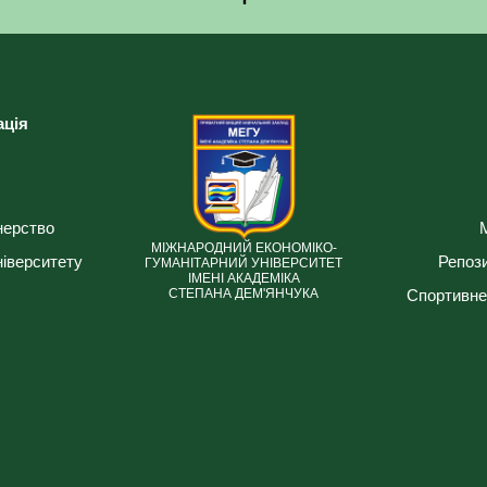
ація
нерство
МІЖНАРОДНИЙ ЕКОНОМІКО-
ніверситету
Репози
ГУМАНІТАРНИЙ УНІВЕРСИТЕТ
ІМЕНІ АКАДЕМІКА
Спортивне
СТЕПАНА ДЕМ'ЯНЧУКА