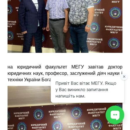
на юридичний факультет МЕГУ завітав доктор
юридичних наук, професор, заслужений діяч науки і
техніки України Богатирьов Іван Григорович