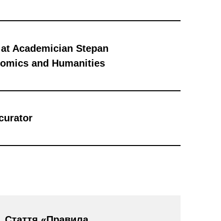
 at Academician Stepan
nomics and Humanities
 curator
Стаття «Правила