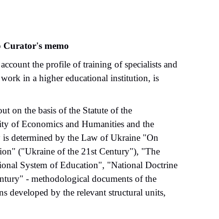
Curator's memo
 account the profile of training of specialists and
g work in a higher educational institution, is
ut on the basis of the Statute of the
ity of Economics and Humanities and the
ty is determined by the Law of Ukraine "On
ion" ("Ukraine of the 21st Century"), "The
ional System of Education", "National Doctrine
ntury" - methodological documents of the
s developed by the relevant structural units,