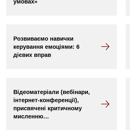
умовах»
Розвиваємо навички
керування емоціями: 6
дієвих вправ
Відеоматеріали (вебінари,
інтернет-конференції),
присвячені критичному
мисленню…