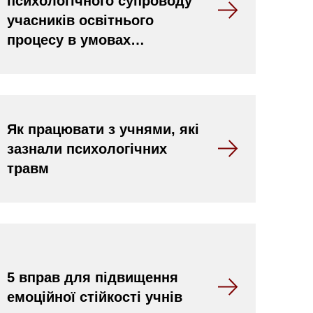
психологічного супроводу
учасників освітнього
процесу в умовах…
Як працювати з учнями, які
зазнали психологічних
травм
5 вправ для підвищення
емоційної стійкості учнів