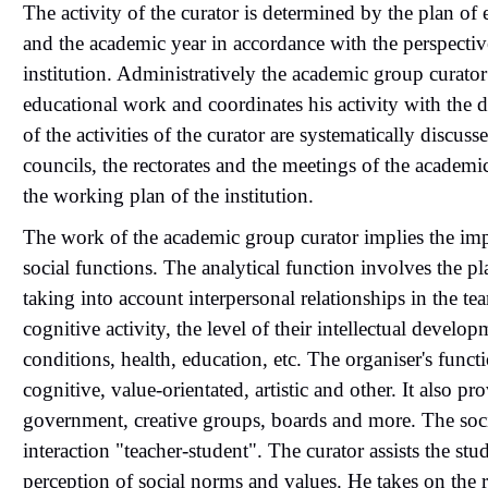
The activity of the curator is determined by the plan of
and the academic year in accordance with the perspecti
institution. Administratively the academic group curator
educational work and coordinates his activity with the 
of the activities of the curator are systematically discus
councils, the rectorates and the meetings of the academi
the working plan of the institution.
The work of the academic group curator implies the impl
social functions. The analytical function involves the 
taking into account interpersonal relationships in the te
cognitive activity, the level of their intellectual develop
conditions, health, education, etc. The organiser's functi
cognitive, value-orientated, artistic and other. It also pr
government, creative groups, boards and more. The socia
interaction "teacher-student". The curator assists the st
perception of social norms and values. He takes on the re