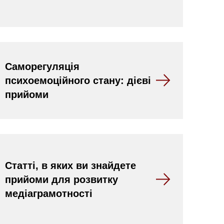
Саморегуляція
психоемоційного стану: дієві
прийоми
Статті, в яких ви знайдете
прийоми для розвитку
медіаграмотності