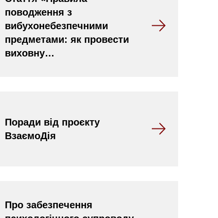
поводження з
вибухонебезпечними
предметами: як провести
виховну…
Поради від проєкту
ВзаємоДія
Про забезпечення