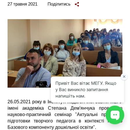
27 травня 2021
Поділитись
26.05.2021 року в Інституті педагогічної освіти МЕГУ
імені академіка Степана Дем'янчука проведено
науково-практичний семінар "Актуальні проблеми
підготовки творчого педагога в контексті нового
Базового компоненту дошкільної освіти".