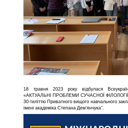
18 травня 2023 року відбулася Всеукраїнс
«АКТУАЛЬНІ ПРОБЛЕМИ СУЧАСНОЇ ФІЛОЛОГІЇ 
30-тиліттю Приватного вищого навчального закл
імені академіка Степана Дем'янчука".