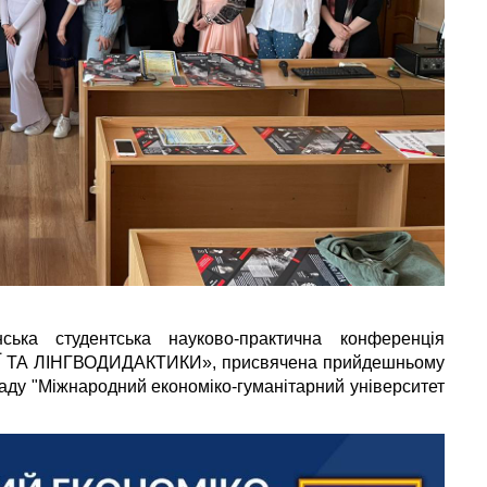
ька студентська науково-практична конференція
ТА ЛІНГВОДИДАКТИКИ», присвячена прийдешньому
аду "Міжнародний економіко-гуманітарний університет