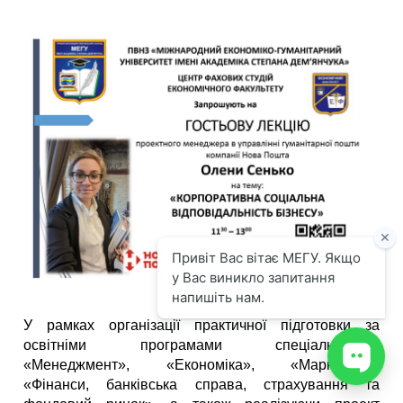
У рамках організації практичної підготовки за
освітніми програмами спеціальностей
«Менеджмент», «Економіка», «Маркетинг»,
«Фінанси, банківська справа, страхування та