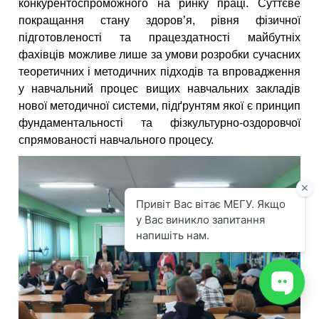
конкурентоспроможного на ринку праці. Суттєве
покращання стану здоров’я, рівня фізичної
підготовленості та працездатності майбутніх
фахівців можливе лише за умови розробки сучасних
теоретичних і методичних підходів та впровадження
у навчальний процес вищих навчальних закладів
нової методичної системи, підґрунтям якої є принцип
фундаментальності та фізкультурно-оздоровчої
спрямованості навчального процесу.