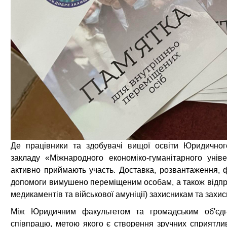
Де працівники та здобувачі вищої освіти Юридичног
закладу «Міжнародного економіко-гуманітарного унів
активно приймають участь. Доставка, розвантаження, 
допомоги вимушено переміщеним особам, а також відправ
медикаментів та військової амуніції) захисникам та захи
Між Юридичним факультетом та громадським об'єд
співпрацю, метою якого є створення зручних сприятлив