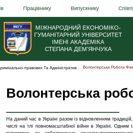
ів
Працівнику
Випускнику
Співп
МІЖНАРОДНИЙ ЕКОНОМІКО-
ГУМАНІТАРНИЙ УНІВЕРСИТЕТ
ІМЕНІ АКАДЕМІКА
СТЕПАНА ДЕМ'ЯНЧУКА
Волонтерська Робота Фак
Кафедра Кримінально-правових Та Адміністративно-правових Дисциплін
Волонтерська роб
На даний час в Україні разом із відновленням традицій
числі на тлі повномасштабної війни в Україні. Одним 