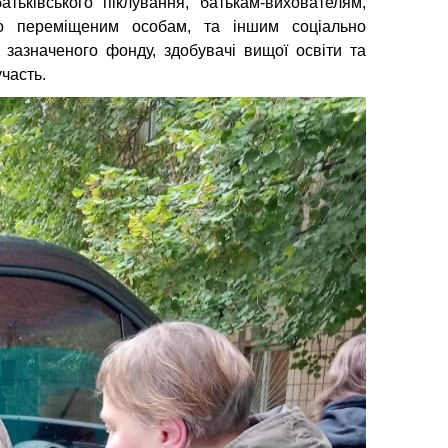
тьківського піклування, батькам-вихователям,
во переміщеним особам, та іншим соціально
зазначеного фонду, здобувачі вищої освіти та
часть.