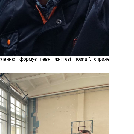
ленню, формує певні життєві позиції, сприяє