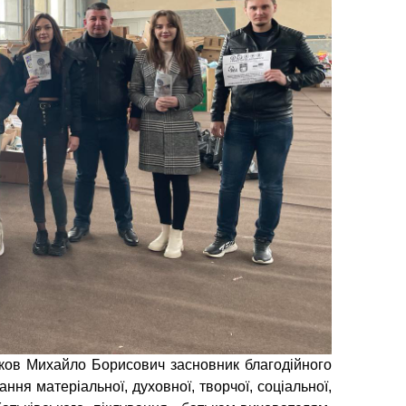
аков Михайло Борисович засновник благодійного
ня матеріальної, духовної, творчої, соціальної,