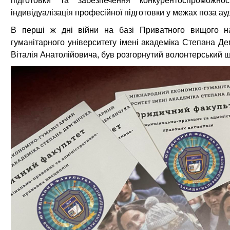
підготовки та забезпечення конкурентоспроможнос
індивідуалізація професійної підготовки у межах поза ау
В перші ж дні війни на базі Приватного вищого на
гуманітарного університету імені академіка Степана Де
Віталія Анатолійовича, був розгорнутий волонтерський ш