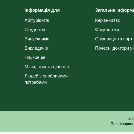
Інформація для
Загальна інформ
Абітурієнтів
Керівництво
Студентів
Факультети
Випускників
Співпраця та парт
Викладачів
Почесні доктори у
Науковців
Місія, візія та цінності
Людей з особливими
потребами
© 2
При використ