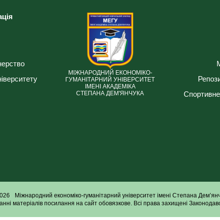
ація
нерство
МІЖНАРОДНИЙ ЕКОНОМІКО-
ніверситету
Репози
ГУМАНІТАРНИЙ УНІВЕРСИТЕТ
ІМЕНІ АКАДЕМІКА
Спортивне
СТЕПАНА ДЕМ'ЯНЧУКА
026
Міжнародний економіко-гуманітарний університет імені Степана Дем’ян
анні матеріалів посилання на сайт обовязкове. Всі права захищені Законодавс