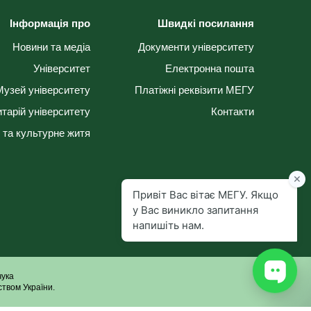
Інформація про
Швидкі посилання
Новини та медіа
Документи університету
Університет
Електронна пошта
Музей університету
Платіжні реквізити МЕГУ
тарій університету
Контакти
 та культурне житя
чука
твом України.