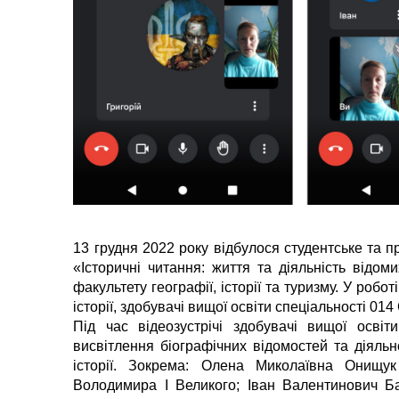
13 грудня 2022 року відбулося студентське та 
«Історичні читання: життя та діяльність відоми
факультету географії, історії та туризму. У робо
історії, здобувачі вищої освіти спеціальності 014
Під час відеозустрічі здобувачі вищої осві
висвітлення біографічних відомостей та діяльно
історії. Зокрема: Олена Миколаївна Онищук
Володимира І Великого; Іван Валентинович Ба