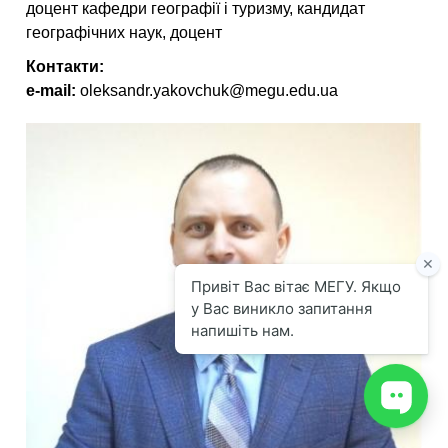
доцент кафедри географії і туризму, кандидат
географічних наук, доцент
Контакти:
e-mail:
oleksandr.yakovchuk@megu.edu.ua